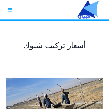
لتجاوز
لى
لمحتوى
أسعار تركيب شبوك