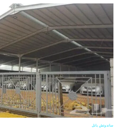
ساندوتش بانل