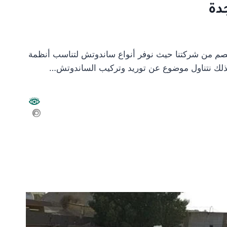
دة
م من شركتنا حيث نوفر أنواع ساندوتش لتناسب أنظمة
لذلك نتناول موضوع عن توريد وتركيب الساندوتش…