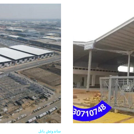
ساندوتش بانل