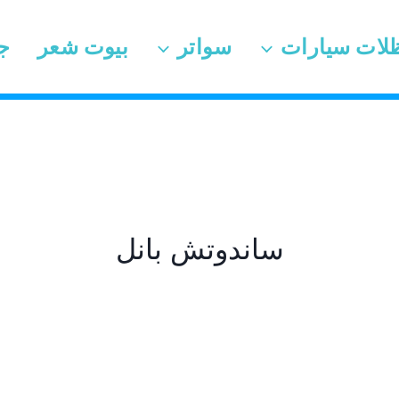
لات سيارات
سواتر
بيوت شعر
ج
ساندوتش بانل