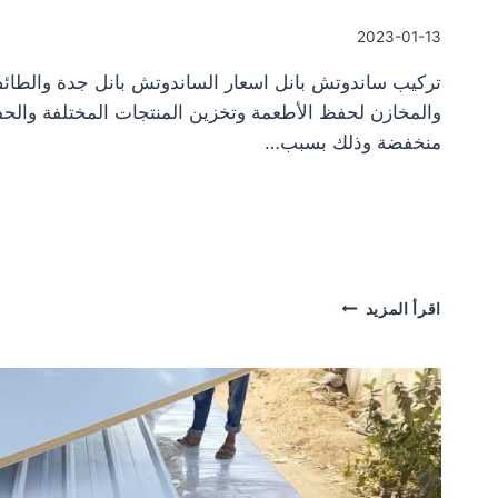
2023-01-13
تركيب ساندوتش بانل اسعار الساندوتش بانل جدة والطائف
والمخازن لحفظ الأطعمة وتخزين المنتجات المختلفة والح
منخفضة وذلك بسبب…
تركيب
اقرأ المزيد
ساندوتش
بانل
اسعار
الساندوتش
بانل
جدة
والطائف
2023