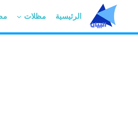
لتجاوز
لى
الرئيسية
مظلات
مظ
لمحتوى