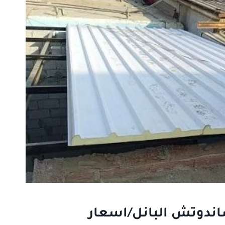
ساندوتش البانل/اسعار