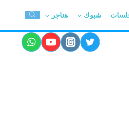
لسات
شبوك
هناجر