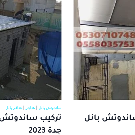
ساندوتش بانل
|
هناجر
|
هناقر بانل
اندوتش بانل
تركيب ساندوتش 
جدة 2023