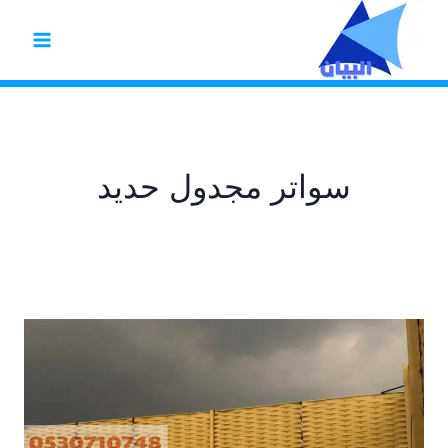
لتجاوز
لى
لمحتوى
سواتر مجدول حديد