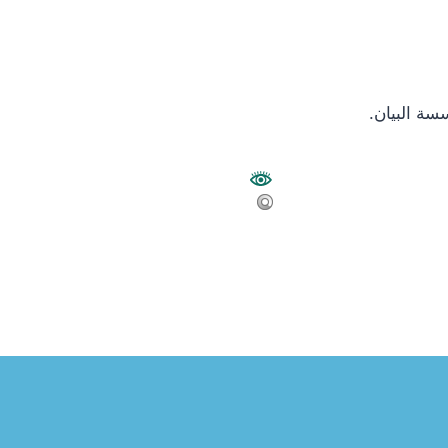
سة البيان.