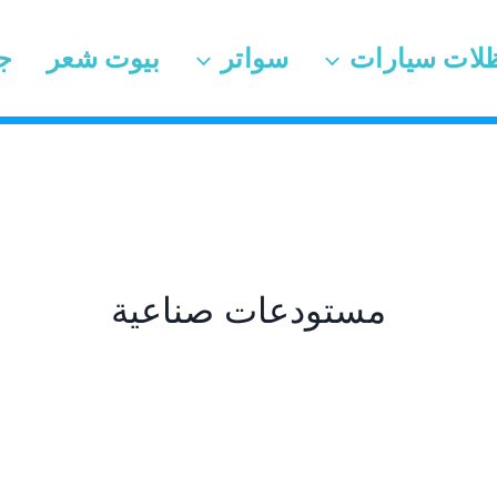
لات سيارات
سواتر
بيوت شعر
ج
مستودعات صناعية