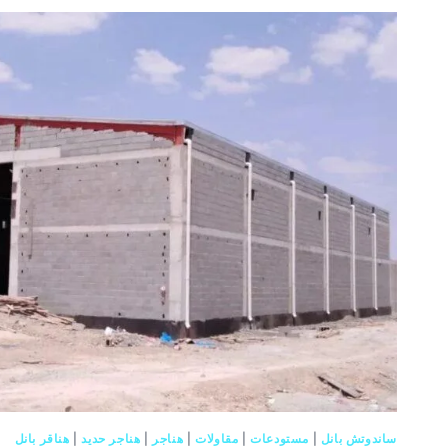
ساندوتش بانل
|
مستودعات
|
مقاولات
|
هناجر
|
هناجر حديد
|
هناقر بانل