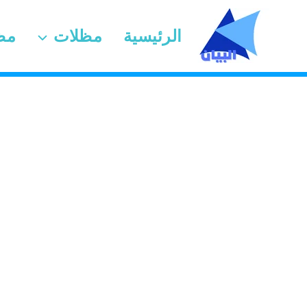
لتجاوز
لى
الرئيسية
مظلات
مظ
لمحتوى