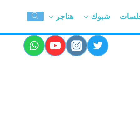
لسات
شبوك
هناجر