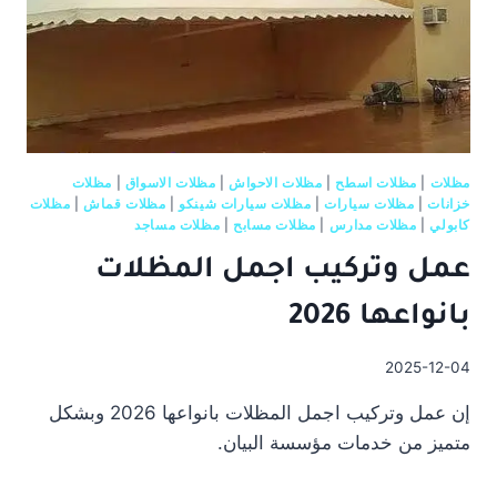
مظلات
|
مظلات اسطح
|
مظلات الاحواش
|
مظلات الاسواق
|
مظلات
خزانات
|
مظلات سيارات
|
مظلات سيارات شينكو
|
مظلات قماش
|
مظلات
كابولي
|
مظلات مدارس
|
مظلات مسابح
|
مظلات مساجد
عمل وتركيب اجمل المظلات
بانواعها 2026
2025-12-04
إن عمل وتركيب اجمل المظلات بانواعها 2026 وبشكل
متميز من خدمات مؤسسة البيان.