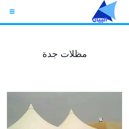
لتجاوز
لى
لمحتوى
مظلات جدة