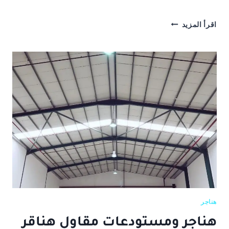
مقاول
اقرأ المزيد
هناجر
حديد
هناجر
هناجر ومستودعات مقاول هناقر