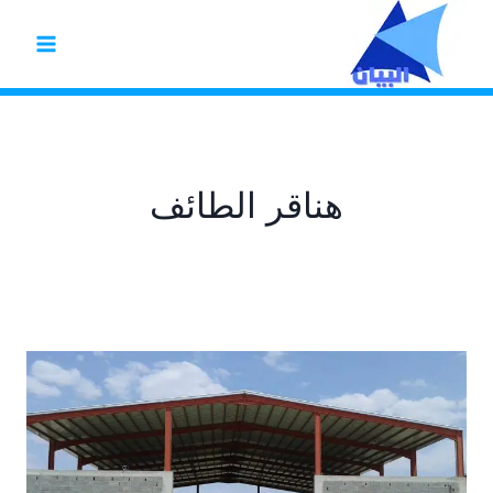
لتجاوز
لى
لمحتوى
هناقر الطائف