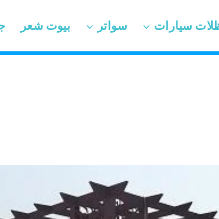
لات سيارات
سواتر
بيوت شعر
ج