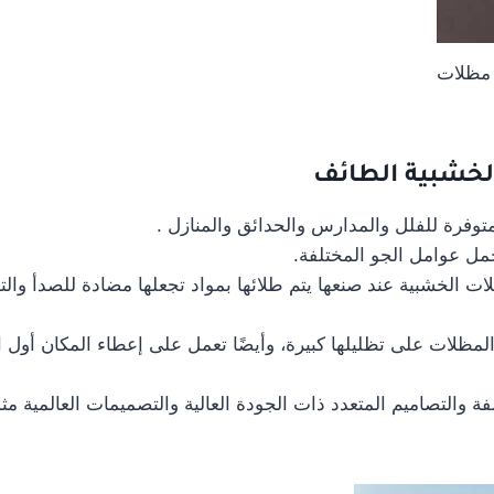
 مظلات
لخشبية الطائف
متوفرة للفلل والمدارس والحدائق والمنازل .
حمل عوامل الجو المختلفة.
ت الخشبية عند صنعها يتم طلائها بمواد تجعلها مضادة للصدأ والتأ
لمظلات على تظليلها كبيرة، وأيضًا تعمل على إعطاء المكان أول ا
لفة والتصاميم المتعدد ذات الجودة العالية والتصميمات العالمية 