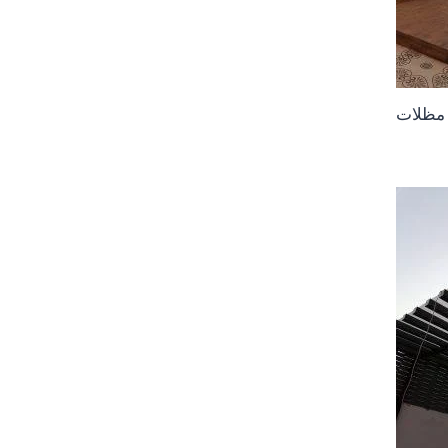
 مظلات