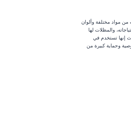
من مواد مختلفة وألوان
اجاته، والمظلات لها
يث إنها تستخدم في
صية وحماية كبيرة من