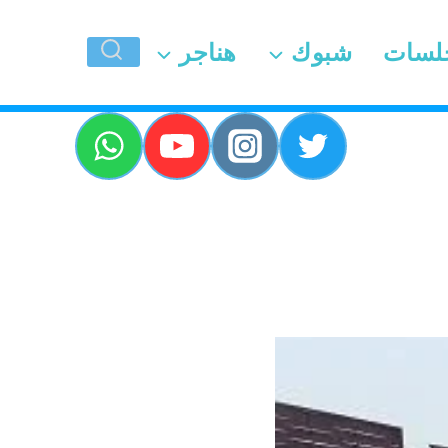
لسات
شبوك
هناجر