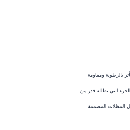
ثر بالرطوبة ومقاومة
لجزء التي تظلله قدر من
مثل المظلات المصممة