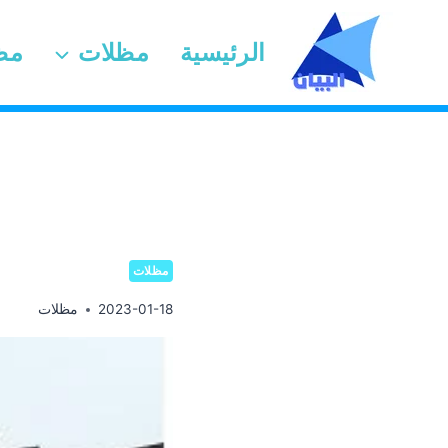
لتجاوز
لى
الرئيسية
مظلات
مظ
لمحتوى
مظلات
2023-01-18
مظلات