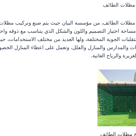
 مظلات الطائف
مظلات الطائف، من مؤسسة البيان حيث يتم صنع وتركيب مظلات 
ساحة اختيار التصميم واللون والشكل الذي يتناسب مع ذوقه واحتي
تقلبات الجوية المختلفة، ولها العديد من مختلف الاستخدامات، ح
ت والمدارس والمنازل والفلل، وتعمل على اعطاء المنازل الخصو
يرة والرياح العاتية.
ع مظلات الطائف