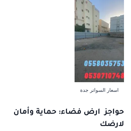
اسعار السواتر جدة
حواجز ارض فضاء: حماية وأمان
لارضك