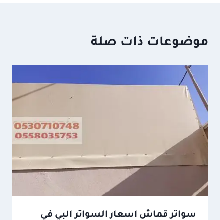
موضوعات ذات صلة
سواتر قماش اسعار السواتر البي في