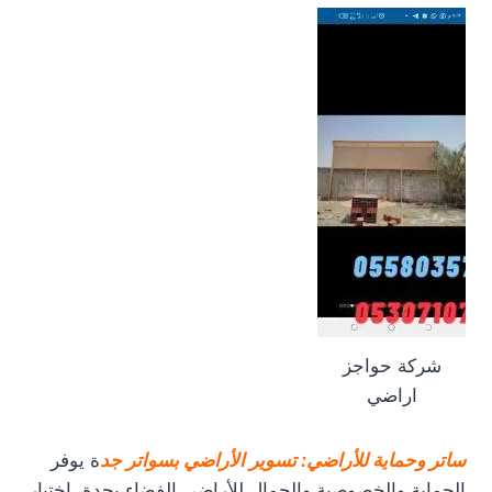
شركة حواجز
اراضي
ساتر وحماية للأراضي: تسوير الأراضي بسواتر جد
ة يوفر
الحماية والخصوصية والجمال للأراضي الفضاء بجدة. اختيار