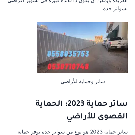
الفريدة ويمكن أن يكون ذا فائدة كبيرة في تسوير الأراضي
بسواتر جدة.
ساتر وحماية للأراضي
ساتر حماية 2023: الحماية
القصوى للأراضي
ساتر حماية 2023 هو نوع من سواتر جدة يوفر حماية