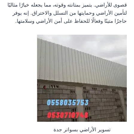
قصوى للأراضي. يتميز بمتانته وقوته، مما يجعله خيارًا مثاليًا
لتأمين الأراضي وحمايتها من التسلل والاختراق. إنه يوفر
حاجزًا متينًا وفعالًا للحفاظ على أمن الأراضي وسلامتها.
تسوير الأراضي بسواتر جدة