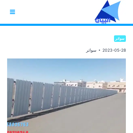
لتجاوز
لى
لمحتوى
سواتر
2023-05-28
سواتر