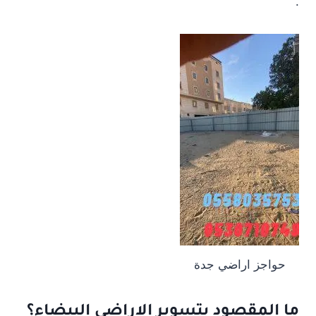
.
حواجز اراضي جدة
ما المقصود بتسوير الاراضي البيضاء؟