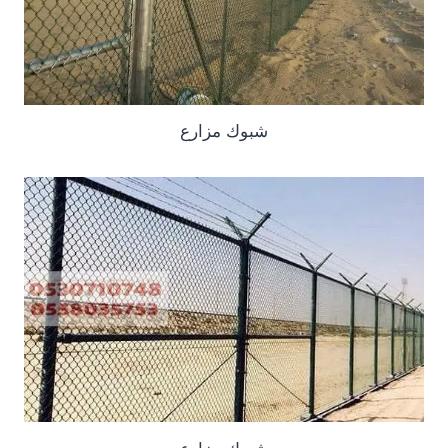
شبوك مزارع