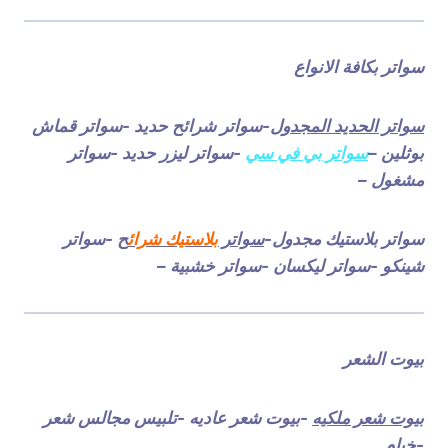
سواتر بكافة الانواع
سواتر الحديد المجدول
-سواتر شرائح حديد -سواتر قماش
بوثلين –
سواتر بي في سي
-سواتر ليزر حديد -سواتر
مشغول –
سواتر بلاستيك مجدول-
سواتر
بلاستيك شرائ
ح
-سواتر
شينكو -سواتر ليكسان -سواتر خشبية –
بيوت الشعر
بيوت شعر ملكيه
-بيوت شعر عاديه -تلبيس مجالس شعر
-خيام