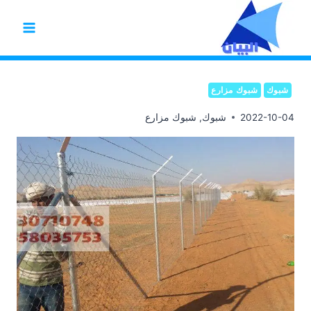
لتجاوز
لى
لمحتوى
شبوك
شبوك مزارع
2022-10-04
شبوك
,
شبوك مزارع