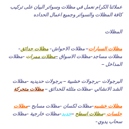
عملائنا الكرام نعمل في مظلات وسواتر البيان على تركيب
كافة المظلات والسواتر وجميع اعمال الحداده
المظلات
مظلات السيارات
– مظلات الاحواش-
مظلات حدائق
-
مظلات مساجد-مظلات الاسواق
–
مظلات ممرا
ت
-مظلات
المداخل –
البرجولات -برجولات خشبية – برجولات حديديه -مظلات
الشد الانشائي -مظلات مثلثه للحدائق –
مظلات متحركة
مظلات خشبيه
-مظلات لكسان -مظلات مسابح –
مظلات
جلسات
–
مظلات اسطح
–
حديد
-مظلات خارجية -مظلات
سحاب يدوي-