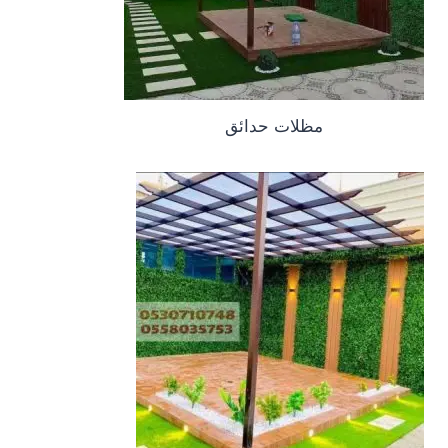
مظلات حدائق