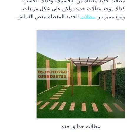
مظلات حديد مغطاة من البلاستيك، وكذلك الخشب.
كذلك يوجد مظلات حديد، ولكن على شكل مربعات.
ونوع مميز من
مظلات
الحديد المغطاة ببعض القماش.
مظلات حدائق جده