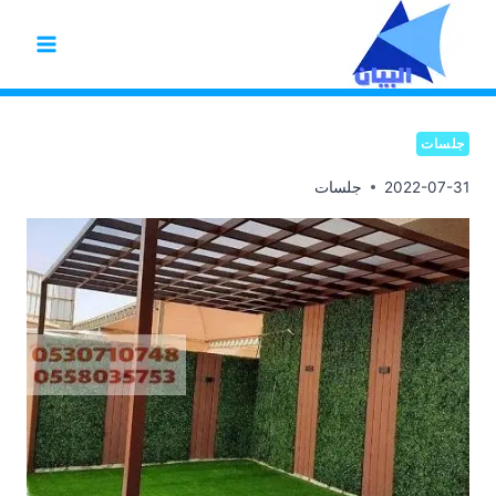
لتجاوز
لى
لمحتوى
جلسات
2022-07-31
جلسات