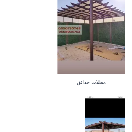
مظلات حدائق