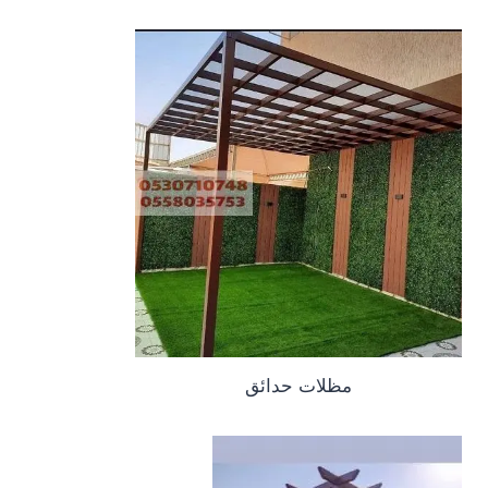
مظلات حدائق