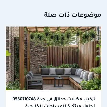
موضوعات ذات صلة
تركيب مظلات حدائق في جدة 0530710748
| حلول مبتكرة للمساحات الخارجية