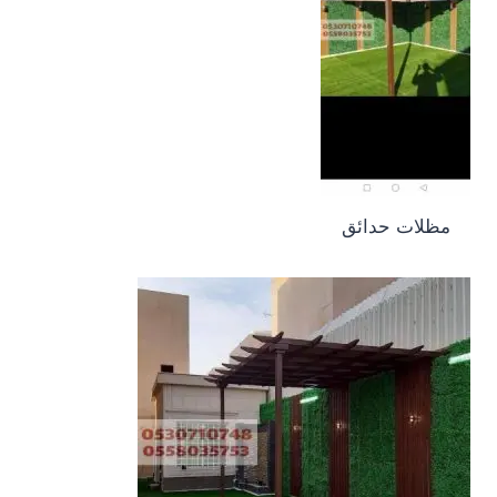
مظلات حدائق