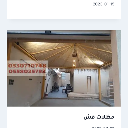
2023-01-15
مظلات قش